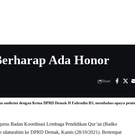
erharap Ada Honor
Share
us audiensi dengan Ketua DPRD Demak H Fahrudin BS, membahas upaya peningk
gurus Badan Koordinasi Lembaga Pendidikan Qur’an (Badko
silaturahim ke DPRD Demak, Kamis (28/10/2021). Bertempat