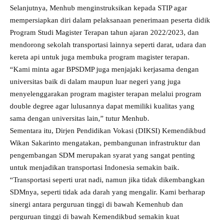
Selanjutnya, Menhub menginstruksikan kepada STIP agar
mempersiapkan diri dalam pelaksanaan penerimaan peserta didik
Program Studi Magister Terapan tahun ajaran 2022/2023, dan
mendorong sekolah transportasi lainnya seperti darat, udara dan
kereta api untuk juga membuka program magister terapan.
“Kami minta agar BPSDMP juga menjajaki kerjasama dengan
universitas baik di dalam maupun luar negeri yang juga
menyelenggarakan program magister terapan melalui program
double degree agar lulusannya dapat memiliki kualitas yang
sama dengan universitas lain,” tutur Menhub.
Sementara itu, Dirjen Pendidikan Vokasi (DIKSI) Kemendikbud
Wikan Sakarinto mengatakan, pembangunan infrastruktur dan
pengembangan SDM merupakan syarat yang sangat penting
untuk menjadikan transportasi Indonesia semakin baik.
“Transportasi seperti urat nadi, namun jika tidak dikembangkan
SDMnya, seperti tidak ada darah yang mengalir. Kami berharap
sinergi antara perguruan tinggi di bawah Kemenhub dan
perguruan tinggi di bawah Kemendikbud semakin kuat