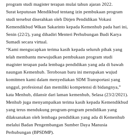
program studi magister terapan mulai tahun ajaran 2022.
Surat keputusan Mendikbud tentang izin pembukaan program
studi tersebut diserahkan oleh Dirjen Pendidikan Vokasi
Kemendikbud Wikan Sakarinto kepada Kemenhub pada hari ini,
Senin (22/2), yang dihadiri Menteri Perhubungan Budi Karya
Sumadi secara virtual.
“Kami mengucapkan terima kasih kepada seluruh pihak yang
telah membantu mewujudkan pembukaan program studi
magister terapan pada lembaga pendidikan yang ada di bawah
naungan Kemenhub. Terobosan baru ini merupakan wujud
komitmen kami dalam menyediakan SDM Transportasi yang
unggul, profesional dan memiliki kompetensi di bidangnya,”
kata Menhub, dilansir dari laman kemenhub, Selasa (23/2/2021).
Menhub juga menyampaikan terima kasih kepada Kemendikbud
yang terus mendukung program-program pendidikan yang
dilaksanakan oleh lembaga pendidikan yang ada di Kemenhub
melalui Badan Pengembangan Sumber Daya Manusia
Perhubungan (BPSDMP).