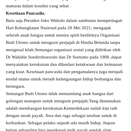
manusia dalam kondisi yang sehat .
Kesetiaan Pancasila.
Baru saja Presiden Joko Widodo dalam sambutan memperingati
Hari Kebangkatan Nasional pada 20 Mei 2021, mengajak
seluruh anak bangsa untuk meniru spirit berdirinya Organisasi
Budi Utomo untuk mengusir penjajah di Hindia Belanda tanpa
mengenal lelah.Semangat organisasi sosial yang didirikan oleh
Dr Wahidin Soedirohoesodo dan Dr Soetomo pada 1908 ,dapat
menyatukan kerukunan dan dilandasi ketakwaan dan keimanan
yang kuat. Kesetiaan pancasila dan pengamalanya juga menjadi
modal utama untuk meraih kelangsungan hidup berbangsa dan
bernegara.
Semangat Budi Utomo tidak memandang anak bangsa dari
golongan manapun untuk mengusir penjajah.Yang diutamakan
adalah membangun kerukunan.Kemerdekaan sudah kita raih
dengan susah payah. Jiwa dan raga sebagai taruhan untuk di
korbankan. Sebagai pelaku sejarah ada masih hidup .Itupun
belum sebanding bisa menikmati jerih payah setelah alam