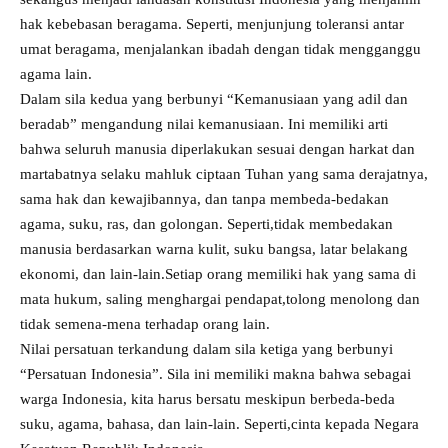
hak kebebasan beragama. Seperti, menjunjung toleransi antar
umat beragama, menjalankan ibadah dengan tidak mengganggu
agama lain.
Dalam sila kedua yang berbunyi “Kemanusiaan yang adil dan
beradab” mengandung nilai kemanusiaan. Ini memiliki arti
bahwa seluruh manusia diperlakukan sesuai dengan harkat dan
martabatnya selaku mahluk ciptaan Tuhan yang sama derajatnya,
sama hak dan kewajibannya, dan tanpa membeda-bedakan
agama, suku, ras, dan golongan. Seperti,tidak membedakan
manusia berdasarkan warna kulit, suku bangsa, latar belakang
ekonomi, dan lain-lain.Setiap orang memiliki hak yang sama di
mata hukum, saling menghargai pendapat,tolong menolong dan
tidak semena-mena terhadap orang lain.
Nilai persatuan terkandung dalam sila ketiga yang berbunyi
“Persatuan Indonesia”. Sila ini memiliki makna bahwa sebagai
warga Indonesia, kita harus bersatu meskipun berbeda-beda
suku, agama, bahasa, dan lain-lain. Seperti,cinta kepada Negara