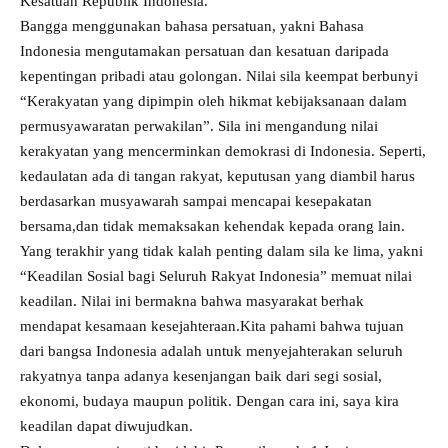
Kesatuan Republik Indonesia.
Bangga menggunakan bahasa persatuan, yakni Bahasa
Indonesia mengutamakan persatuan dan kesatuan daripada
kepentingan pribadi atau golongan. Nilai sila keempat berbunyi
“Kerakyatan yang dipimpin oleh hikmat kebijaksanaan dalam
permusyawaratan perwakilan”. Sila ini mengandung nilai
kerakyatan yang mencerminkan demokrasi di Indonesia. Seperti,
kedaulatan ada di tangan rakyat, keputusan yang diambil harus
berdasarkan musyawarah sampai mencapai kesepakatan
bersama,dan tidak memaksakan kehendak kepada orang lain.
Yang terakhir yang tidak kalah penting dalam sila ke lima, yakni
“Keadilan Sosial bagi Seluruh Rakyat Indonesia” memuat nilai
keadilan. Nilai ini bermakna bahwa masyarakat berhak
mendapat kesamaan kesejahteraan.Kita pahami bahwa tujuan
dari bangsa Indonesia adalah untuk menyejahterakan seluruh
rakyatnya tanpa adanya kesenjangan baik dari segi sosial,
ekonomi, budaya maupun politik. Dengan cara ini, saya kira
keadilan dapat diwujudkan.