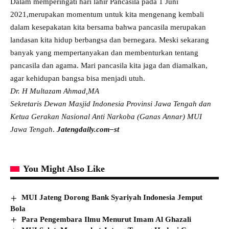
Dalam memperingati hari lahir Pancasila pada 1 Juni
2021,merupakan momentum untuk kita mengenang kembali
dalam kesepakatan kita bersama bahwa pancasila merupakan
landasan kita hidup berbangsa dan bernegara. Meski sekarang
banyak yang mempertanyakan dan membenturkan tentang
pancasila dan agama. Mari pancasila kita jaga dan diamalkan,
agar kehidupan bangsa bisa menjadi utuh.
Dr. H Multazam Ahmad,MA
Sekretaris Dewan Masjid Indonesia Provinsi Jawa Tengah dan
Ketua Gerakan Nasional Anti Narkoba (Ganas Annar) MUI
Jawa Tengah
.
Jatengdaily.com–st
You Might Also Like
MUI Jateng Dorong Bank Syariyah Indonesia Jemput
Bola
Para Pengembara Ilmu Menurut Imam Al Ghazali