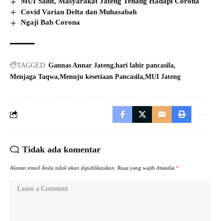
MUI Salut, Masyarakat Jateng Tenang Hadapi Corona
Covid Varian Delta dan Muhasabah
Ngaji Bab Corona
TAGGED:
Gannas Annar Jateng
hari lahir pancasila
Menjaga Taqwa
Menuju kesetiaan Pancasila
MUI Jateng
Tidak ada komentar
Alamat email Anda tidak akan dipublikasikan.
Ruas yang wajib ditandai
*