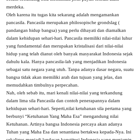
merdeka.
Oleh karena itu tugas kita sekarang adalah mengamankan
pancasila. Pancasila merupakan philosopische grondslag (
pandangan hidup bangsa) yang perlu dihayati dan diamalkan
dalam kehidupan sehari-hari. Pancasila memiliki nilai-nilai luhur
yang fundamental dan merupakan kristalisasi dari nilai-nilai
hidup yang telah dianut oleh banyak masyarakat Indonesia sejak
dahulu kala. Hanya pancasila-lah yang menjadikan Indonesia
sebagai satu negara yang utuh. Tanpa adanya dasar negara, suatu
bangsa tidak akan memiliki arah dan tujuan yang jelas, dan
memudahkan timbulnya perpecahan.
Nah, oleh sebab itu, mari kenali nilai-nilai yang terkandung
dalam lima sila Pancasila dan contoh penerapannya dalam
kehidupan sehari-hari. Seperti,nilai ketuhanan sila pertama yang
berbunyi “Ketuhanan Yang Maha Esa” mengandung nilai
Ketuhanan. Artinya bangsa Indonesia percaya akan adanya
Tuhan yang Maha Esa dan senantiasa bertakwa kepada-Nya. Ini
sekaligus menjadi landasan konstitusi Indonesia yang menjamin