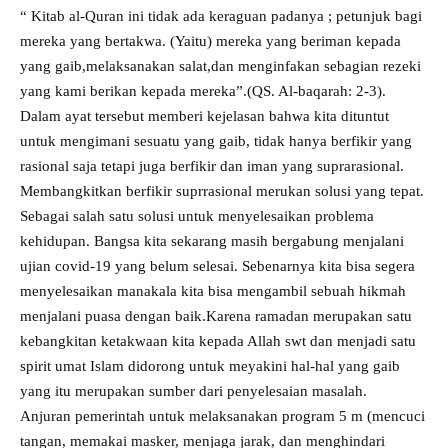
“ Kitab al-Quran ini tidak ada keraguan padanya ; petunjuk bagi
mereka yang bertakwa. (Yaitu) mereka yang beriman kepada
yang gaib,melaksanakan salat,dan menginfakan sebagian rezeki
yang kami berikan kepada mereka”.(QS. Al-baqarah: 2-3).
Dalam ayat tersebut memberi kejelasan bahwa kita dituntut
untuk mengimani sesuatu yang gaib, tidak hanya berfikir yang
rasional saja tetapi juga berfikir dan iman yang suprarasional.
Membangkitkan berfikir suprrasional merukan solusi yang tepat.
Sebagai salah satu solusi untuk menyelesaikan problema
kehidupan. Bangsa kita sekarang masih bergabung menjalani
ujian covid-19 yang belum selesai. Sebenarnya kita bisa segera
menyelesaikan manakala kita bisa mengambil sebuah hikmah
menjalani puasa dengan baik.Karena ramadan merupakan satu
kebangkitan ketakwaan kita kepada Allah swt dan menjadi satu
spirit umat Islam didorong untuk meyakini hal-hal yang gaib
yang itu merupakan sumber dari penyelesaian masalah.
Anjuran pemerintah untuk melaksanakan program 5 m (mencuci
tangan, memakai masker, menjaga jarak, dan menghindari