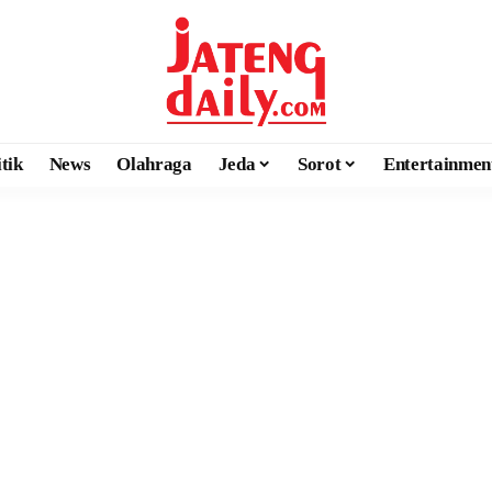
itik
News
Olahraga
Jeda
Sorot
Entertainmen