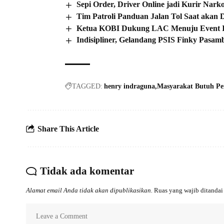
Sepi Order, Driver Online jadi Kurir Nark
Tim Patroli Panduan Jalan Tol Saat akan
Ketua KOBI Dukung LAC Menuju Event In
Indisipliner, Gelandang PSIS Finky Pasa
TAGGED:
henry indraguna
Masyarakat Butuh P
Share This Article
Tidak ada komentar
Alamat email Anda tidak akan dipublikasikan.
Ruas yang wajib ditanda