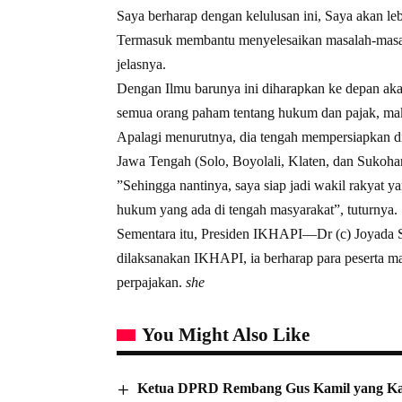
Saya berharap dengan kelulusan ini, Saya akan l
Termasuk membantu menyelesaikan masalah-mas
jelasnya.
Dengan Ilmu barunya ini diharapkan ke depan a
semua orang paham tentang hukum dan pajak, ma
Apalagi menurutnya, dia tengah mempersiapkan di
Jawa Tengah (Solo, Boyolali, Klaten, dan Sukohar
”Sehingga nantinya, saya siap jadi wakil rakyat
hukum yang ada di tengah masyarakat”, tuturnya.
Sementara itu, Presiden IKHAPI—Dr (c) Joyada S
dilaksanakan IKHAPI, ia berharap para peserta
perpajakan.
she
You Might Also Like
Ketua DPRD Rembang Gus Kamil yang Ka