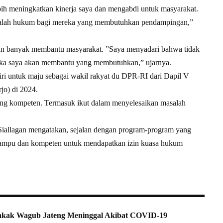
ebih meningkatkan kinerja saya dan mengabdi untuk masyarakat.
alah hukum bagi mereka yang membutuhkan pendampingan,”
kan banyak membantu masyarakat. ”Saya menyadari bahwa tidak
ka saya akan membantu yang membutuhkan,” ujarnya.
ri untuk maju sebagai wakil rakyat du DPR-RI dari Dapil V
jo) di 2024.
 yang kompeten. Termasuk ikut dalam menyelesaikan masalah
iallagan mengatakan, sejalan dengan program-program yang
 mampu dan kompeten untuk mendapatkan izin kuasa hukum
kak Wagub Jateng Meninggal Akibat COVID-19