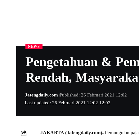
NEWS
Pengetahuan & Pem
Rendah, Masyaraka
Jatengdaily.com
Published: 26 Februari 2021 12:02
Last updated: 26 Februari 2021 12:02 12:02
JAKARTA (Jatengdaily.com)-
Pemungutan pajak