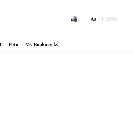
Aa
t
Foto
My Bookmarks