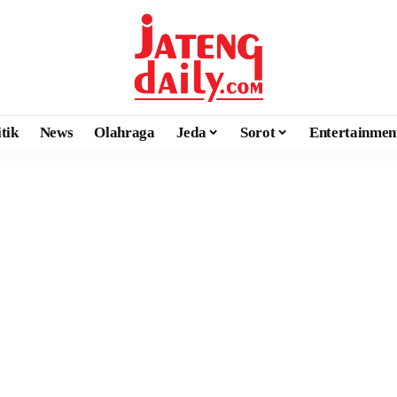
itik
News
Olahraga
Jeda
Sorot
Entertainmen