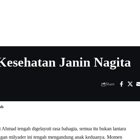
 Kesehatan Janin Nagita
Share
sb
 Ahmad tengah digelayuti rasa bahagia, semua itu bukan lantara
sangan milyader ini tengah mengandung anak keduanya. Momen