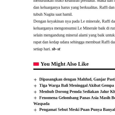
menurunkan risiko kelahiran prematur. Maka dari 
dan keluarganya harus yang berkualitas. Raffi da
tubuh Nagita saat hamil.
Dengan keyakinan nya pada Le minerale, Raffi da
keluarganya mengonsumsi Le Minerale baik di rum
selain mengandung mineral alami yang baik untuk 
rapat dan kedap udara sehingga membuat Raffi d
setiap hari.
sb–st
You Might Also Like
Dipasangkan dengan Mahfud, Ganjar Past
Tiga Warga Bali Meninggal Akibat Gempa
Menhub Dorong Pemda Sediakan Jalur Kh
Fenomena Gelombang Panas Asia Masih Be
Waspada
Pengamat Sebut Meski Puan Punya Banya