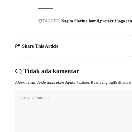
TAGGED:
Nagita Slavina hamil
protektif jaga ja
Share This Article
Tidak ada komentar
Alamat email Anda tidak akan dipublikasikan.
Ruas yang wajib ditanda