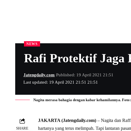
NEWS
Rafi Protektif Jaga
Jatengdaily.com
Published: 19 April 2021 21:51
Last updated: 19 April 2021 21:51 21:51
Nagita merasa bahagia dengan kabar kehamilannya. Foto:
JAKARTA (Jatengdaily.com)
– Nagita dan Raffi
hartanya yang terus melimpah. Tapi lantaran pa
SHARE