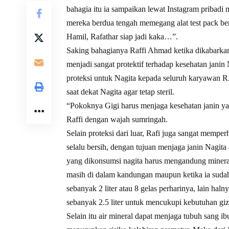
bahagia itu ia sampaikan lewat Instagram pribadi
mereka berdua tengah memegang alat test pack 
Hamil, Rafathar siap jadi kaka…”.
Saking bahagianya Raffi Ahmad ketika dikabarka
menjadi sangat protektif terhadap kesehatan janin
proteksi untuk Nagita kepada seluruh karyawan 
saat dekat Nagita agar tetap steril.
“Pokoknya Gigi harus menjaga kesehatan janin ya
Raffi dengan wajah sumringah.
Selain proteksi dari luar, Rafi juga sangat memp
selalu bersih, dengan tujuan menjaga janin Nagita
yang dikonsumsi nagita harus mengandung mineral
masih di dalam kandungan maupun ketika ia suda
sebanyak 2 liter atau 8 gelas perharinya, lain ha
sebanyak 2.5 liter untuk mencukupi kebutuhan giz
Selain itu air mineral dapat menjaga tubuh sang ib