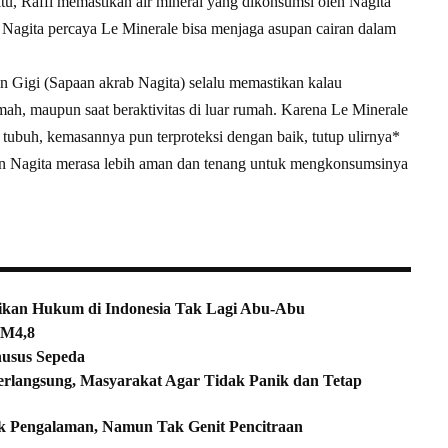
itu, Raffi memastikan air mineral yang dikonsumsi oleh Nagita
n Nagita percaya Le Minerale bisa menjaga asupan cairan dalam
n Gigi (Sapaan akrab Nagita) selalu memastikan kalau
ah, maupun saat beraktivitas di luar rumah. Karena Le Minerale
tubuh, kemasannya pun terproteksi dengan baik, tutup ulirnya*
an Nagita merasa lebih aman dan tenang untuk mengkonsumsinya
ikan Hukum di Indonesia Tak Lagi Abu-Abu
 M4,8
usus Sepeda
rlangsung, Masyarakat Agar Tidak Panik dan Tetap
k Pengalaman, Namun Tak Genit Pencitraan