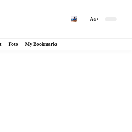
Aa
t
Foto
My Bookmarks