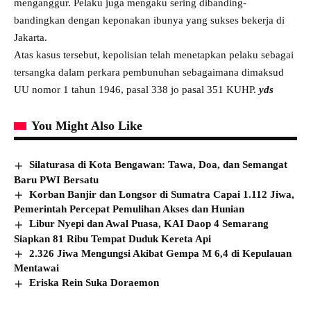
menganggur. Pelaku juga mengaku sering dibanding-
bandingkan dengan keponakan ibunya yang sukses bekerja di
Jakarta.
Atas kasus tersebut, kepolisian telah menetapkan pelaku sebagai
tersangka dalam perkara pembunuhan sebagaimana dimaksud
UU nomor 1 tahun 1946, pasal 338 jo pasal 351 KUHP.
yds
You Might Also Like
Silaturasa di Kota Bengawan: Tawa, Doa, dan Semangat
Baru PWI Bersatu
Korban Banjir dan Longsor di Sumatra Capai 1.112 Jiwa,
Pemerintah Percepat Pemulihan Akses dan Hunian
Libur Nyepi dan Awal Puasa, KAI Daop 4 Semarang
Siapkan 81 Ribu Tempat Duduk Kereta Api
2.326 Jiwa Mengungsi Akibat Gempa M 6,4 di Kepulauan
Mentawai
Eriska Rein Suka Doraemon