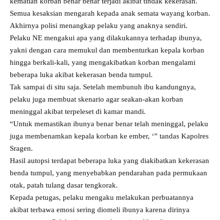
kematian korban benar benar terjadi akibat tindak kekerasan.
Semua kesaksian mengarah kepada anak semata wayang korban.
Akhirnya polisi menangkap pelaku yang anaknya sendiri.
Pelaku NE mengakui apa yang dilakukannya terhadap ibunya,
yakni dengan cara memukul dan membenturkan kepala korban
hingga berkali-kali, yang mengakibatkan korban mengalami
beberapa luka akibat kekerasan benda tumpul.
Tak sampai di situ saja. Setelah membunuh ibu kandungnya,
pelaku juga membuat skenario agar seakan-akan korban
meninggal akibat terpeleset di kamar mandi.
“Untuk memastikan ibunya benar benar telah meninggal, pelaku
juga membenamkan kepala korban ke ember, ‘” tandas Kapolres
Sragen.
Hasil autopsi terdapat beberapa luka yang diakibatkan kekerasan
benda tumpul, yang menyebabkan pendarahan pada permukaan
otak, patah tulang dasar tengkorak.
Kepada petugas, pelaku mengaku melakukan perbuatannya
akibat terbawa emosi sering diomeli ibunya karena dirinya