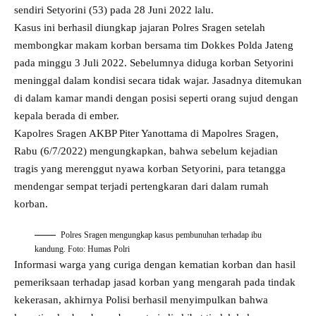
sendiri Setyorini (53) pada 28 Juni 2022 lalu.
Kasus ini berhasil diungkap jajaran Polres Sragen setelah
membongkar makam korban bersama tim Dokkes Polda Jateng
pada minggu 3 Juli 2022. Sebelumnya diduga korban Setyorini
meninggal dalam kondisi secara tidak wajar. Jasadnya ditemukan
di dalam kamar mandi dengan posisi seperti orang sujud dengan
kepala berada di ember.
Kapolres Sragen AKBP Piter Yanottama di Mapolres Sragen,
Rabu (6/7/2022) mengungkapkan, bahwa sebelum kejadian
tragis yang merenggut nyawa korban Setyorini, para tetangga
mendengar sempat terjadi pertengkaran dari dalam rumah
korban.
Polres Sragen mengungkap kasus pembunuhan terhadap ibu
kandung. Foto: Humas Polri
Informasi warga yang curiga dengan kematian korban dan hasil
pemeriksaan terhadap jasad korban yang mengarah pada tindak
kekerasan, akhirnya Polisi berhasil menyimpulkan bahwa