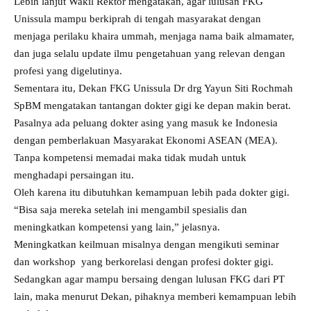
Lebih lanjut Wakil Rektor mengatakan, agar lulusan FKG
Unissula mampu berkiprah di tengah masyarakat dengan
menjaga perilaku khaira ummah, menjaga nama baik almamater,
dan juga selalu update ilmu pengetahuan yang relevan dengan
profesi yang digelutinya.
Sementara itu, Dekan FKG
Unissula
Dr drg Yayun Siti Rochmah
SpBM mengatakan tantangan dokter gigi ke depan makin berat.
Pasalnya ada peluang dokter asing yang masuk ke Indonesia
dengan pemberlakuan Masyarakat Ekonomi ASEAN (MEA).
Tanpa kompetensi memadai maka tidak mudah untuk
menghadapi persaingan itu.
Oleh karena itu dibutuhkan kemampuan lebih pada dokter gigi.
“Bisa saja mereka setelah ini mengambil spesialis dan
meningkatkan kompetensi yang lain,” jelasnya.
Meningkatkan keilmuan misalnya dengan mengikuti seminar
dan workshop yang berkorelasi dengan profesi dokter gigi.
Sedangkan agar mampu bersaing dengan lulusan FKG dari PT
lain, maka menurut Dekan, pihaknya memberi kemampuan lebih