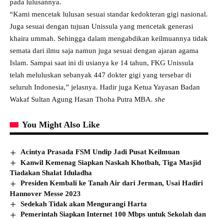
pada lulusannya.
“Kami mencetak lulusan sesuai standar kedokteran gigi nasional.
Juga sesuai dengan tujuan Unissula yang mencetak generasi
khaira ummah. Sehingga dalam mengabdikan keilmuannya tidak
semata dari ilmu saja namun juga sesuai dengan ajaran agama
Islam. Sampai saat ini di usianya ke 14 tahun, FKG Unissula
telah meluluskan sebanyak 447 dokter gigi yang tersebar di
seluruh Indonesia,” jelasnya. Hadir juga Ketua Yayasan Badan
Wakaf Sultan Agung Hasan Thoha Putra MBA.
she
You Might Also Like
Acintya Prasada FSM Undip Jadi Pusat Keilmuan
Kanwil Kemenag Siapkan Naskah Khotbah, Tiga Masjid
Tiadakan Shalat Iduladha
Presiden Kembali ke Tanah Air dari Jerman, Usai Hadiri
Hannover Messe 2023
Sedekah Tidak akan Mengurangi Harta
Pemerintah Siapkan Internet 100 Mbps untuk Sekolah dan