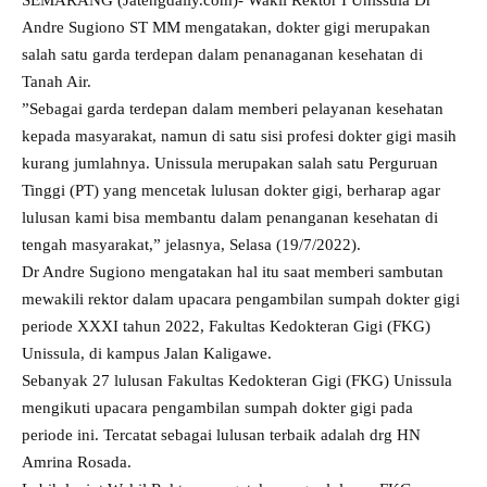
SEMARANG (Jatengdaily.com)- Wakil Rektor I
Unissula
Dr
Andre Sugiono ST MM mengatakan, dokter gigi merupakan
salah satu garda terdepan dalam penanaganan kesehatan di
Tanah Air.
”Sebagai garda terdepan dalam memberi pelayanan kesehatan
kepada masyarakat, namun di satu sisi profesi dokter gigi masih
kurang jumlahnya. Unissula merupakan salah satu Perguruan
Tinggi (PT) yang mencetak lulusan dokter gigi, berharap agar
lulusan kami bisa membantu dalam penanganan kesehatan di
tengah masyarakat,” jelasnya, Selasa (19/7/2022).
Dr Andre Sugiono mengatakan hal itu saat memberi sambutan
mewakili rektor dalam upacara pengambilan sumpah dokter gigi
periode XXXI tahun 2022, Fakultas Kedokteran Gigi (FKG)
Unissula
, di kampus Jalan Kaligawe.
Sebanyak 27 lulusan Fakultas Kedokteran Gigi (FKG) Unissula
mengikuti upacara pengambilan sumpah dokter gigi pada
periode ini. Tercatat sebagai lulusan terbaik adalah drg HN
Amrina Rosada.