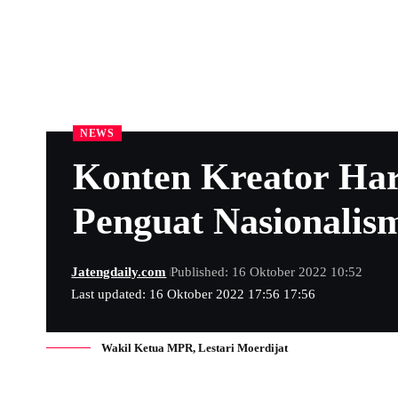
NEWS
Konten Kreator Ha
Penguat Nasionalis
Jatengdaily.com
Published: 16 Oktober 2022 10:52
Last updated: 16 Oktober 2022 17:56 17:56
Wakil Ketua MPR, Lestari Moerdijat