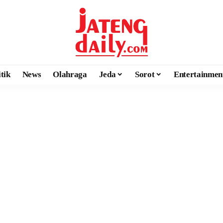
itik
News
Olahraga
Jeda
Sorot
Entertainmen