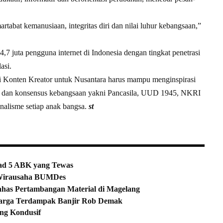
tabat kemanusiaan, integritas diri dan nilai luhur kebangsaan,”
4,7 juta pengguna internet di Indonesia dengan tingkat penetrasi
asi.
asi Konten Kreator untuk Nusantara harus mampu menginspirasi
ilar dan konsensus kebangsaan yakni Pancasila, UUD 1945, NKRI
nalisme setiap anak bangsa.
st
sad 5 ABK yang Tewas
Wirausaha BUMDes
ahas Pertambangan Material di Magelang
arga Terdampak Banjir Rob Demak
ng Kondusif