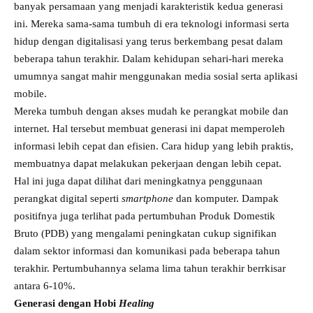
banyak persamaan yang menjadi karakteristik kedua generasi
ini. Mereka sama-sama tumbuh di era teknologi informasi serta
hidup dengan digitalisasi yang terus berkembang pesat dalam
beberapa tahun terakhir. Dalam kehidupan sehari-hari mereka
umumnya sangat mahir menggunakan media sosial serta aplikasi
mobile.
Mereka tumbuh dengan akses mudah ke perangkat mobile dan
internet. Hal tersebut membuat generasi ini dapat memperoleh
informasi lebih cepat dan efisien. Cara hidup yang lebih praktis,
membuatnya dapat melakukan pekerjaan dengan lebih cepat.
Hal ini juga dapat dilihat dari meningkatnya penggunaan
perangkat digital seperti
smartphone
dan komputer. Dampak
positifnya juga terlihat pada pertumbuhan Produk Domestik
Bruto (PDB) yang mengalami peningkatan cukup signifikan
dalam sektor informasi dan komunikasi pada beberapa tahun
terakhir. Pertumbuhannya selama lima tahun terakhir berrkisar
antara 6-10%.
Generasi dengan Hobi
Healing