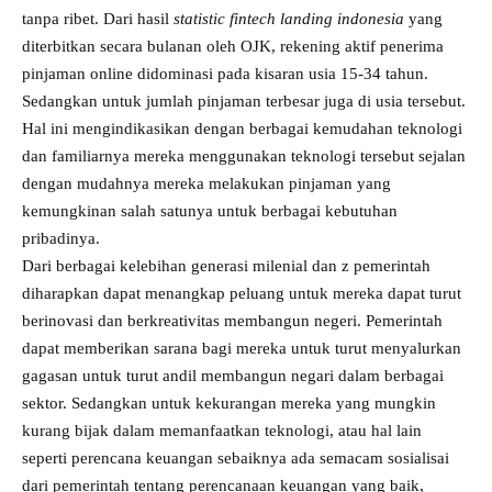
tanpa ribet. Dari hasil
statistic fintech landing indonesia
yang
diterbitkan secara bulanan oleh OJK, rekening aktif penerima
pinjaman online didominasi pada kisaran usia 15-34 tahun.
Sedangkan untuk jumlah pinjaman terbesar juga di usia tersebut.
Hal ini mengindikasikan dengan berbagai kemudahan teknologi
dan familiarnya mereka menggunakan teknologi tersebut sejalan
dengan mudahnya mereka melakukan pinjaman yang
kemungkinan salah satunya untuk berbagai kebutuhan
pribadinya.
Dari berbagai kelebihan generasi milenial dan z pemerintah
diharapkan dapat menangkap peluang untuk mereka dapat turut
berinovasi dan berkreativitas membangun negeri. Pemerintah
dapat memberikan sarana bagi mereka untuk turut menyalurkan
gagasan untuk turut andil membangun negari dalam berbagai
sektor. Sedangkan untuk kekurangan mereka yang mungkin
kurang bijak dalam memanfaatkan teknologi, atau hal lain
seperti perencana keuangan sebaiknya ada semacam sosialisai
dari pemerintah tentang perencanaan keuangan yang baik,