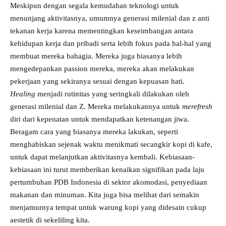
Meskipun dengan segala kemudahan teknologi untuk
menunjang aktivitasnya, umumnya generasi milenial dan z anti
tekanan kerja karena mementingkan keseimbangan antara
kehidupan kerja dan pribadi serta lebih fokus pada hal-hal yang
membuat mereka bahagia. Mereka juga biasanya lebih
mengedepankan passion mereka, mereka akan melakukan
pekerjaan yang sekiranya sesuai dengan kepuasan hati.
Healing
menjadi rutinitas yang seringkali dilakukan oleh
generasi milenial dan Z. Mereka melakukannya untuk
merefresh
diri dari kepenatan untuk mendapatkan ketenangan jiwa.
Beragam cara yang biasanya mereka lakukan, seperti
menghabiskan sejenak waktu menikmati secangkir kopi di kafe,
untuk dapat melanjutkan aktivitasnya kembali. Kebiasaan-
kebiasaan ini turut memberikan kenaikan signifikan pada laju
pertumbuhan PDB Indonesia di sektor akomodasi, penyediaan
makanan dan minuman. Kita juga bisa melihat dari semakin
menjamurnya tempat untuk warung kopi yang didesain cukup
aestetik di sekeliling kita.