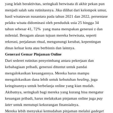
yang lelah beraktivitas, seringkali berwisata di akhir pekan pun
menjadi salah satu rutinitasnya. Jika dilihat dari kelompok umur,
hasil wisatawan nusantara pada tahun 2021 dan 2022, persentase
pelaku wisata didominasi oleh penduduk usia 25 hingga 34
tahun sebesar 41, 72% yang mana merupakan generasi z dan
milenial. Beragam alasan tujuan mereka berwisata, seperti
rekreasi, perjalanan ritual, mengunungi kerabat, kepentingan
dinas keluar kota atau berbisnis dan lainnya.
Generasi Gemar Pinjaman Online
Dari sederet rutinitas penyeimbang antara pekerjaan dan
kebahagiaan pribadi, generasi dituntut untuk pandai
mengalokasikan keuangannya. Mereka harus mampu
mengalokasikan dana lebih untuk kebutuhan
healing
, juga
keinginannya untuk berbelanja online yang kian mudah.
Akibatnya, seringkali bagi mereka yang kurang bisa mengatur
keuangan pribadi, harus melakukan pinjaman online juga
pay
later
untuk menutupi kekurangan finansialnya.
Mereka lebih menyukai kemudahan pinjaman melalui
gadeget