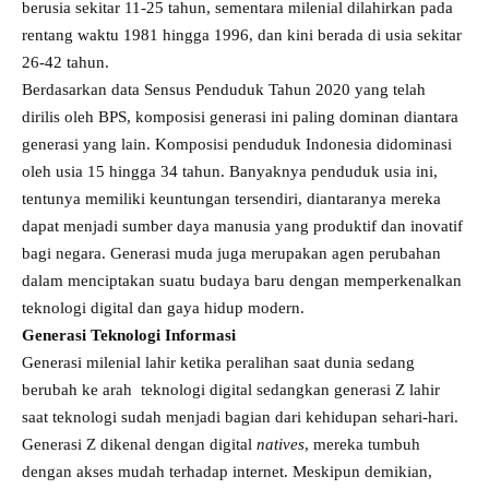
berusia sekitar 11-25 tahun, sementara milenial dilahirkan pada
rentang waktu 1981 hingga 1996, dan kini berada di usia sekitar
26-42 tahun.
Berdasarkan data Sensus Penduduk Tahun 2020 yang telah
dirilis oleh BPS, komposisi generasi ini paling dominan diantara
generasi yang lain. Komposisi penduduk Indonesia didominasi
oleh usia 15 hingga 34 tahun. Banyaknya penduduk usia ini,
tentunya memiliki keuntungan tersendiri, diantaranya mereka
dapat menjadi sumber daya manusia yang produktif dan inovatif
bagi negara. Generasi muda juga merupakan agen perubahan
dalam menciptakan suatu budaya baru dengan memperkenalkan
teknologi digital dan gaya hidup modern.
Generasi Teknologi Informasi
Generasi milenial lahir ketika peralihan saat dunia sedang
berubah ke arah teknologi digital sedangkan generasi Z lahir
saat teknologi sudah menjadi bagian dari kehidupan sehari-hari.
Generasi Z dikenal dengan digital
natives
, mereka tumbuh
dengan akses mudah terhadap internet. Meskipun demikian,