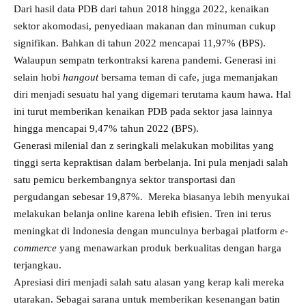
Dari hasil data PDB dari tahun 2018 hingga 2022, kenaikan
sektor akomodasi, penyediaan makanan dan minuman cukup
signifikan. Bahkan di tahun 2022 mencapai 11,97% (BPS).
Walaupun sempatn terkontraksi karena pandemi. Generasi ini
selain hobi
hangout
bersama teman di cafe, juga memanjakan
diri menjadi sesuatu hal yang digemari terutama kaum hawa. Hal
ini turut memberikan kenaikan PDB pada sektor jasa lainnya
hingga mencapai 9,47% tahun 2022 (BPS).
Generasi milenial dan z seringkali melakukan mobilitas yang
tinggi serta kepraktisan dalam berbelanja. Ini pula menjadi salah
satu pemicu berkembangnya sektor transportasi dan
pergudangan sebesar 19,87%. Mereka biasanya lebih menyukai
melakukan belanja online karena lebih efisien. Tren ini terus
meningkat di Indonesia dengan munculnya berbagai platform
e-
commerce
yang menawarkan produk berkualitas dengan harga
terjangkau.
Apresiasi diri menjadi salah satu alasan yang kerap kali mereka
utarakan. Sebagai sarana untuk memberikan kesenangan batin