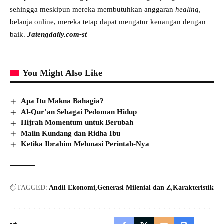
sehingga meskipun mereka membutuhkan anggaran
healing
,
belanja online, mereka tetap dapat mengatur keuangan dengan
baik.
Jatengdaily.com-st
You Might Also Like
Apa Itu Makna Bahagia?
Al-Qur’an Sebagai Pedoman Hidup
Hijrah Momentum untuk Berubah
Malin Kundang dan Ridha Ibu
Ketika Ibrahim Melunasi Perintah-Nya
TAGGED:
Andil Ekonomi
Generasi Milenial dan Z
Karakteristik