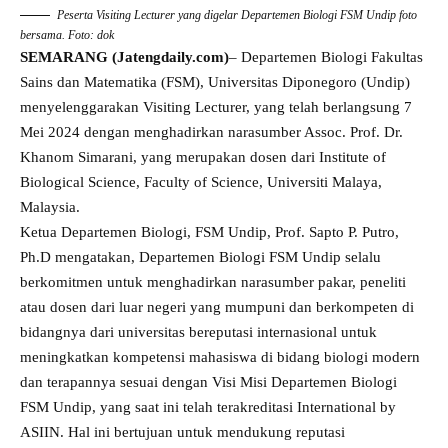
Peserta Visiting Lecturer yang digelar Departemen Biologi FSM Undip foto
bersama. Foto: dok
SEMARANG (Jatengdaily.com)
– Departemen Biologi Fakultas
Sains dan Matematika (FSM), Universitas Diponegoro (Undip)
menyelenggarakan Visiting Lecturer, yang telah berlangsung 7
Mei 2024 dengan menghadirkan narasumber Assoc. Prof. Dr.
Khanom Simarani, yang merupakan dosen dari Institute of
Biological Science, Faculty of Science, Universiti Malaya,
Malaysia.
Ketua Departemen Biologi, FSM Undip, Prof. Sapto P. Putro,
Ph.D mengatakan, Departemen Biologi FSM Undip selalu
berkomitmen untuk menghadirkan narasumber pakar, peneliti
atau dosen dari luar negeri yang mumpuni dan berkompeten di
bidangnya dari universitas bereputasi internasional untuk
meningkatkan kompetensi mahasiswa di bidang biologi modern
dan terapannya sesuai dengan Visi Misi Departemen Biologi
FSM Undip, yang saat ini telah terakreditasi International by
ASIIN. Hal ini bertujuan untuk mendukung reputasi