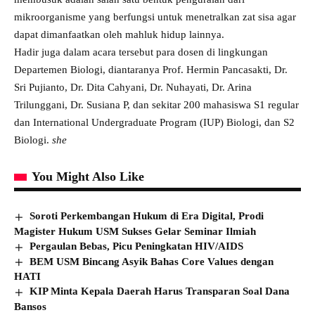
mikroorganisme yang berfungsi untuk menetralkan zat sisa agar
dapat dimanfaatkan oleh mahluk hidup lainnya.
Hadir juga dalam acara tersebut para dosen di lingkungan
Departemen Biologi, diantaranya Prof. Hermin Pancasakti, Dr.
Sri Pujianto, Dr. Dita Cahyani, Dr. Nuhayati, Dr. Arina
Trilunggani, Dr. Susiana P, dan sekitar 200 mahasiswa S1 regular
dan International Undergraduate Program (IUP) Biologi, dan S2
Biologi.
she
You Might Also Like
Soroti Perkembangan Hukum di Era Digital, Prodi
Magister Hukum USM Sukses Gelar Seminar Ilmiah
Pergaulan Bebas, Picu Peningkatan HIV/AIDS
BEM USM Bincang Asyik Bahas Core Values dengan
HATI
KIP Minta Kepala Daerah Harus Transparan Soal Dana
Bansos