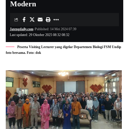
Modern
Jatengdaily.com
Published: 14 Mei 2024 07:39
Last updated: 29 Oktober 2025 08:32 08:32
Peserta Visiting Lecturer yang digelar Departemen Biologi FSM Undip
foto bersama. Foto: dok