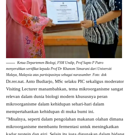
Ketua Departemen Biologi, FSM Undip, Prof Sapto P Putro
menyerahkan sertifikat kepada Prof Dr Khanom Simarani dari Universiti
Malaya, Malaysia atas partisipasinya sebagai narasumber. Foto: dok
Dr.rer.nat. Anto Budiarjo, MSc selaku PIC sekaligus moderator
Visiting Lecturer manambahkan, tema mikroorganisme sangat
relevan dalam dunia biologi modern khususnya peran
mikroorganisme dalam kehidupan sehari-hari dalam
mempertahankan kehidupan di muka bumi ini.
”Misalnya, seperti dalam pengolahan makanan olahan dimana
mikroorganisme membantu fermentasi untuk meningkatkan
kadar protein dan gizi. Selain itu juga digunakan dalam bidang