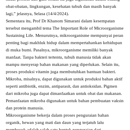
obat-obatan, lingkungan, kesehatan tubuh dan masih banyak
lagi,” jelasnya, Selasa (14/4/2024).
Sementara itu, Prof Dr Khanom Simarani dalam kesempatan
tersebut mengambil tema The Important Role of Microorganisme
Sustaining Life. Menurutnya, mikroorganisme mempunyai peran
penting bagi makhluk hidup dalam mempertahankan kehidupan
di muka bumi. Pasalnya, mikroorganisme memiliki banyak
manfaat. Tanpa bakteri tertentu, tubuh manusia tidak akan
mampu menyerap bahan makanan yang diperlukan. Selain itu,
proses produksi vitamin juga membutuhkan bantuan bakteri.
Mikroba, misalnya, dapat digunakan untuk produksi bahan aktif
seperti antibiotik, enzim, antiparasit, dan antioksidan. Pigmen
dari mikroba juga dapat dimanfaatkan untuk obat dan makanan.
Pemanfaatan mikroba digunakan untuk bahan pembuatan vaksin
dan protein manusia.
Mikroorganisme bekerja dalam proses penguraian bahan
organik, hewan yang mati dan daun yang terjatuh lalu
membusuk adalah salah satu bentuk penguraian dari