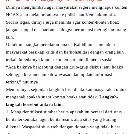
Dirinya menghimbau agar masyarakat segera menghapus konten
HOAX atau melaporkannya ke polisi atau Kemenkominfo.
Secara tegas, dirinya juga meminta agar konten-konten hoax
jangan sampai disebarkan sehingga berpotensi merugikan orang
lain.
Untuk menangkal peredaran hoaks, Kabidhumas meminta
masyarakat bersikap kritis dan berkonsultasi dengan orang lain
terkait beredarnya konten-konten tertentu di media sosial.
“Ada baiknya bergabung dengan grup-grup diskusi anti hoaks
sehingga bisa menambah wawasan dan update informasi
terkini,” tuturnya
Menurutnya, sejumlah langkah bisa dilakukan masyarakat untuk
mengenali apakah suatu konten hoaks atau tidak.
Langkah-
langkah tersebut antara lain:
1. Mengidentifikasi sumber berita apakah itu berasal dari situs
berita terkemuka, agen berita resmi, atau situs yang kurang
dikenal. Waspadai situs web dengan domain yang tidak biasa