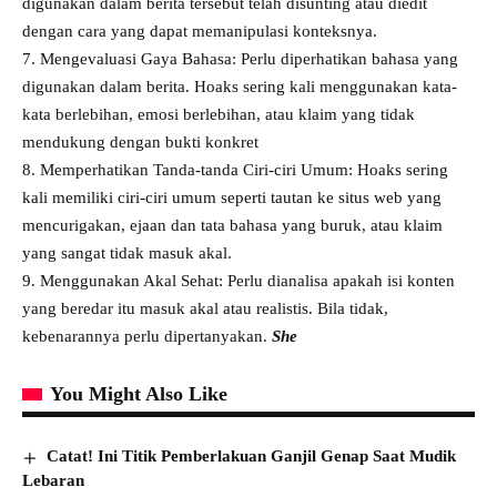
digunakan dalam berita tersebut telah disunting atau diedit
dengan cara yang dapat memanipulasi konteksnya.
7. Mengevaluasi Gaya Bahasa: Perlu diperhatikan bahasa yang
digunakan dalam berita. Hoaks sering kali menggunakan kata-
kata berlebihan, emosi berlebihan, atau klaim yang tidak
mendukung dengan bukti konkret
8. Memperhatikan Tanda-tanda Ciri-ciri Umum: Hoaks sering
kali memiliki ciri-ciri umum seperti tautan ke situs web yang
mencurigakan, ejaan dan tata bahasa yang buruk, atau klaim
yang sangat tidak masuk akal.
9. Menggunakan Akal Sehat: Perlu dianalisa apakah isi konten
yang beredar itu masuk akal atau realistis. Bila tidak,
kebenarannya perlu dipertanyakan.
She
You Might Also Like
Catat! Ini Titik Pemberlakuan Ganjil Genap Saat Mudik
Lebaran