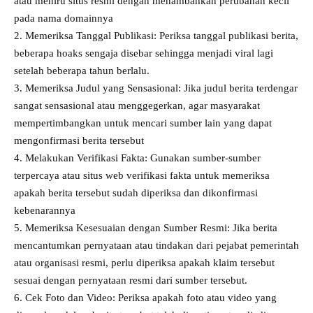
atau meniru situs resmi dengan menambahkan perubahan kecil
pada nama domainnya
2. Memeriksa Tanggal Publikasi: Periksa tanggal publikasi berita,
beberapa hoaks sengaja disebar sehingga menjadi viral lagi
setelah beberapa tahun berlalu.
3. Memeriksa Judul yang Sensasional: Jika judul berita terdengar
sangat sensasional atau menggegerkan, agar masyarakat
mempertimbangkan untuk mencari sumber lain yang dapat
mengonfirmasi berita tersebut
4. Melakukan Verifikasi Fakta: Gunakan sumber-sumber
terpercaya atau situs web verifikasi fakta untuk memeriksa
apakah berita tersebut sudah diperiksa dan dikonfirmasi
kebenarannya
5. Memeriksa Kesesuaian dengan Sumber Resmi: Jika berita
mencantumkan pernyataan atau tindakan dari pejabat pemerintah
atau organisasi resmi, perlu diperiksa apakah klaim tersebut
sesuai dengan pernyataan resmi dari sumber tersebut.
6. Cek Foto dan Video: Periksa apakah foto atau video yang