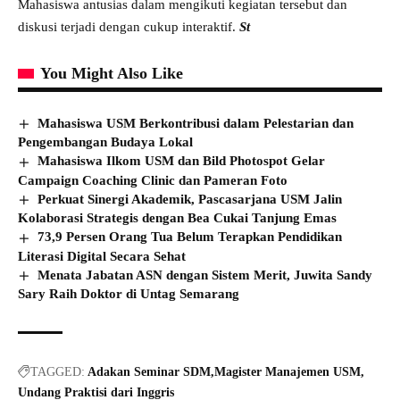
Mahasiswa antusias dalam mengikuti kegiatan tersebut dan
diskusi terjadi dengan cukup interaktif.
St
You Might Also Like
Mahasiswa USM Berkontribusi dalam Pelestarian dan
Pengembangan Budaya Lokal
Mahasiswa Ilkom USM dan Bild Photospot Gelar
Campaign Coaching Clinic dan Pameran Foto
Perkuat Sinergi Akademik, Pascasarjana USM Jalin
Kolaborasi Strategis dengan Bea Cukai Tanjung Emas
73,9 Persen Orang Tua Belum Terapkan Pendidikan
Literasi Digital Secara Sehat
Menata Jabatan ASN dengan Sistem Merit, Juwita Sandy
Sary Raih Doktor di Untag Semarang
TAGGED:
Adakan Seminar SDM
Magister Manajemen USM
Undang Praktisi dari Inggris