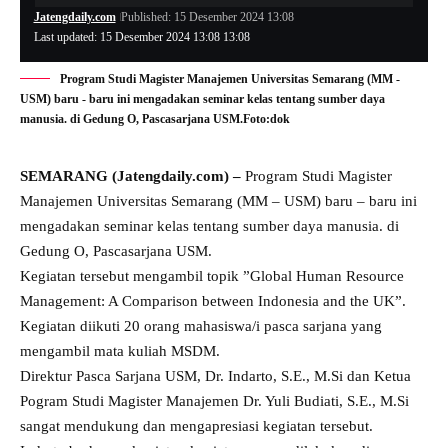
Jatengdaily.com
Published: 15 Desember 2024 13:08
Last updated: 15 Desember 2024 13:08 13:08
Program Studi Magister Manajemen Universitas Semarang (MM -
USM) baru - baru ini mengadakan seminar kelas tentang sumber daya
manusia. di Gedung O, Pascasarjana USM.Foto:dok
SEMARANG (Jatengdaily.com) –
Program Studi Magister
Manajemen Universitas Semarang (MM – USM) baru – baru ini
mengadakan seminar kelas tentang sumber daya manusia. di
Gedung O, Pascasarjana USM.
Kegiatan tersebut mengambil topik ”Global Human Resource
Management: A Comparison between Indonesia and the UK”.
Kegiatan diikuti 20 orang mahasiswa/i pasca sarjana yang
mengambil mata kuliah MSDM.
Direktur Pasca Sarjana USM, Dr. Indarto, S.E., M.Si dan Ketua
Pogram Studi Magister Manajemen Dr. Yuli Budiati, S.E., M.Si
sangat mendukung dan mengapresiasi kegiatan tersebut.