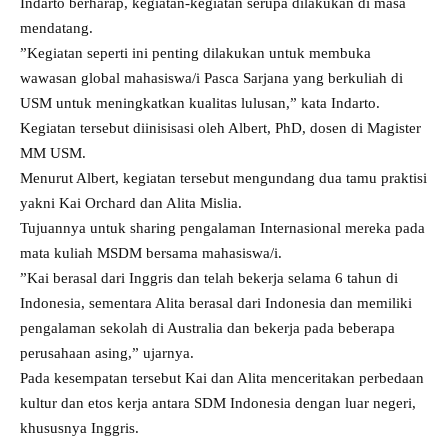
Indarto berharap, kegiatan-kegiatan serupa dilakukan di masa
mendatang.
”Kegiatan seperti ini penting dilakukan untuk membuka
wawasan global mahasiswa/i Pasca Sarjana yang berkuliah di
USM untuk meningkatkan kualitas lulusan,” kata Indarto.
Kegiatan tersebut diinisisasi oleh Albert, PhD, dosen di Magister
MM USM.
Menurut Albert, kegiatan tersebut mengundang dua tamu praktisi
yakni Kai Orchard dan Alita Mislia.
Tujuannya untuk sharing pengalaman Internasional mereka pada
mata kuliah MSDM bersama mahasiswa/i.
”Kai berasal dari Inggris dan telah bekerja selama 6 tahun di
Indonesia, sementara Alita berasal dari Indonesia dan memiliki
pengalaman sekolah di Australia dan bekerja pada beberapa
perusahaan asing,” ujarnya.
Pada kesempatan tersebut Kai dan Alita menceritakan perbedaan
kultur dan etos kerja antara SDM Indonesia dengan luar negeri,
khususnya Inggris.