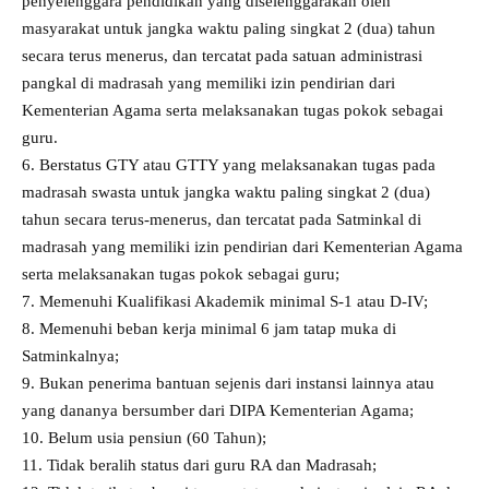
penyelenggara pendidikan yang diselenggarakan oleh
masyarakat untuk jangka waktu paling singkat 2 (dua) tahun
secara terus menerus, dan tercatat pada satuan administrasi
pangkal di madrasah yang memiliki izin pendirian dari
Kementerian Agama serta melaksanakan tugas pokok sebagai
guru.
6. ⁠Berstatus GTY atau GTTY yang melaksanakan tugas pada
madrasah swasta untuk jangka waktu paling singkat 2 (dua)
tahun secara terus-menerus, dan tercatat pada Satminkal di
madrasah yang memiliki izin pendirian dari Kementerian Agama
serta melaksanakan tugas pokok sebagai guru;
7. ⁠Memenuhi Kualifikasi Akademik minimal S-1 atau D-IV;
8. ⁠Memenuhi beban kerja minimal 6 jam tatap muka di
Satminkalnya;
9. ⁠Bukan penerima bantuan sejenis dari instansi lainnya atau
yang dananya bersumber dari DIPA Kementerian Agama;
10. ⁠Belum usia pensiun (60 Tahun);
11. ⁠Tidak beralih status dari guru RA dan Madrasah;