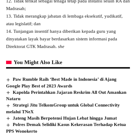
12. ⁠Tidak terikat sebagai tenaga tetap pada instansi selain RA dan
Madrasah;
13. ⁠Tidak merangkap jabatan di lembaga eksekutif, yudikatif,
atau legislatif; dan
14. ⁠Tunjangan insentif hanya diberikan kepada guru yang
dinyatakan layak bayar berdasarkan sistem informasi pada
Direktorat GTK Madrasah.
she
You Might Also Like
Paw Rumble Raih ‘Best Made in Indonesia’ di Ajang
Google Play Best of 2023 Awards
Kapolda Perintahkan Jajaran Reskrim All Out Amankan
Nataru
Strategi Jitu TelkomGroup untuk Global Connectivity
melalui TNeX
Jateng Masih Berpotensi Hujan Lebat hingga Jumat
Polres Demak Selidiki Kasus Kekerasan Terhadap Ketua
PPS Wonokerto