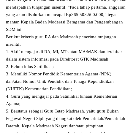
mendapatkan tunjangan insentif. “Pada tahap pertama, anggaran
yang akan disalurkan mencapai Rp365.503.500.000,” tegas
mantan Kepala Badan Moderasi Beragama dan Pengembangan
SDM ini.
Berikut kriteria guru RA dan Madrasah penerima tunjangan
insentif:
1. Aktif mengajar di RA, MI, MTs atau MA/MAK dan terdaftar
dalam sistem informasi pada Direktorat GTK Madrasah;
2. ⁠Belum lulus Sertifikasi;
3. ⁠Memiliki Nomor Pendidik Kementerian Agama (NPK)
dan/atau Nomor Unik Pendidik dan Tenaga Kependidikan
(NUPTK) Kementerian Pendidikan;
4. ⁠Guru yang mengajar pada Satminkal binaan Kementerian
Agama;
5. ⁠Berstatus sebagai Guru Tetap Madrasah, yaitu guru Bukan
Pegawai Negeri Sipil yang diangkat oleh Pemerintah/Pemerintah
Daerah, Kepala Madrasah Negeri dan/atau pimpinan