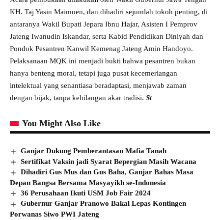
KH. Taj Yasin Maimoen, dan dihadiri sejumlah tokoh penting, di
antaranya Wakil Bupati Jepara Ibnu Hajar, Asisten I Pemprov
Jateng Iwanudin Iskandar, serta Kabid Pendidikan Diniyah dan
Pondok Pesantren Kanwil Kemenag Jateng Amin Handoyo.
Pelaksanaan MQK ini menjadi bukti bahwa pesantren bukan
hanya benteng moral, tetapi juga pusat kecemerlangan
intelektual yang senantiasa beradaptasi, menjawab zaman
dengan bijak, tanpa kehilangan akar tradisi.
St
You Might Also Like
Ganjar Dukung Pemberantasan Mafia Tanah
Sertifikat Vaksin jadi Syarat Bepergian Masih Wacana
Dihadiri Gus Mus dan Gus Baha, Ganjar Bahas Masa
Depan Bangsa Bersama Masyayikh se-Indonesia
36 Perusahaan Ikuti USM Job Fair 2024
Gubernur Ganjar Pranowo Bakal Lepas Kontingen
Porwanas Siwo PWI Jateng