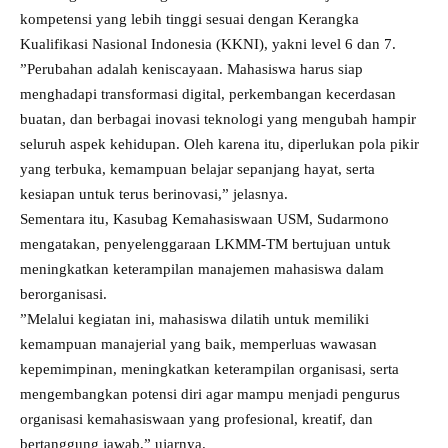
kompetensi yang lebih tinggi sesuai dengan Kerangka
Kualifikasi Nasional Indonesia (KKNI), yakni level 6 dan 7.
”Perubahan adalah keniscayaan. Mahasiswa harus siap
menghadapi transformasi digital, perkembangan kecerdasan
buatan, dan berbagai inovasi teknologi yang mengubah hampir
seluruh aspek kehidupan. Oleh karena itu, diperlukan pola pikir
yang terbuka, kemampuan belajar sepanjang hayat, serta
kesiapan untuk terus berinovasi,” jelasnya.
Sementara itu, Kasubag Kemahasiswaan USM, Sudarmono
mengatakan, penyelenggaraan LKMM-TM bertujuan untuk
meningkatkan keterampilan manajemen mahasiswa dalam
berorganisasi.
”Melalui kegiatan ini, mahasiswa dilatih untuk memiliki
kemampuan manajerial yang baik, memperluas wawasan
kepemimpinan, meningkatkan keterampilan organisasi, serta
mengembangkan potensi diri agar mampu menjadi pengurus
organisasi kemahasiswaan yang profesional, kreatif, dan
bertanggung jawab,” ujarnya.