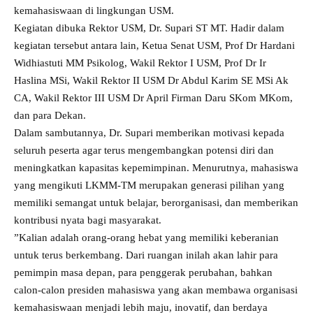
kemahasiswaan di lingkungan USM.
Kegiatan dibuka Rektor USM, Dr. Supari ST MT. Hadir dalam
kegiatan tersebut antara lain, Ketua Senat USM, Prof Dr Hardani
Widhiastuti MM Psikolog, Wakil Rektor I USM, Prof Dr Ir
Haslina MSi, Wakil Rektor II USM Dr Abdul Karim SE MSi Ak
CA, Wakil Rektor III USM Dr April Firman Daru SKom MKom,
dan para Dekan.
Dalam sambutannya, Dr. Supari memberikan motivasi kepada
seluruh peserta agar terus mengembangkan potensi diri dan
meningkatkan kapasitas kepemimpinan. Menurutnya, mahasiswa
yang mengikuti LKMM-TM merupakan generasi pilihan yang
memiliki semangat untuk belajar, berorganisasi, dan memberikan
kontribusi nyata bagi masyarakat.
”Kalian adalah orang-orang hebat yang memiliki keberanian
untuk terus berkembang. Dari ruangan inilah akan lahir para
pemimpin masa depan, para penggerak perubahan, bahkan
calon-calon presiden mahasiswa yang akan membawa organisasi
kemahasiswaan menjadi lebih maju, inovatif, dan berdaya