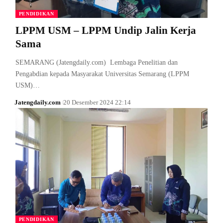
PENDIDIKAN
LPPM USM – LPPM Undip Jalin Kerja
Sama
SEMARANG (Jatengdaily.com) Lembaga Penelitian dan
Pengabdian kepada Masyarakat Universitas Semarang (LPPM
USM)…
Jatengdaily.com
20 Desember 2024 22:14
PENDIDIKAN