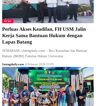
NEWS
Perluas Akses Keadilan, FH USM Jalin
Kerja Sama Bantuan Hukum dengan
Lapas Batang
SEMARANG (Jatengdaily.com) – Biro Konsultasi dan Bantuan
Hukum (BKBH) Fakultas Hukum Universitas…
Jatengdaily.com
4 Februari 2026 23:05