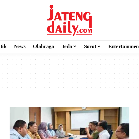
itik
News
Olahraga
Jeda
Sorot
Entertainmen