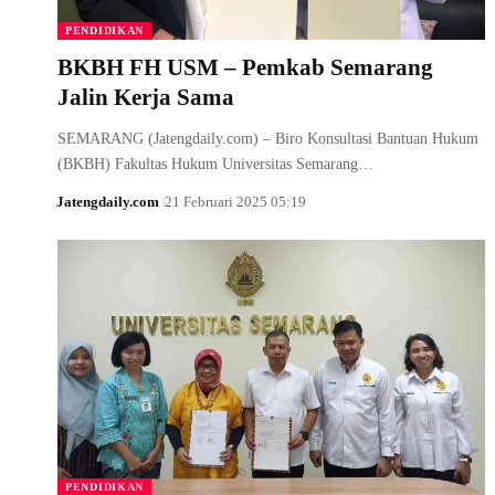
PENDIDIKAN
BKBH FH USM – Pemkab Semarang
Jalin Kerja Sama
SEMARANG (Jatengdaily.com) – Biro Konsultasi Bantuan Hukum
(BKBH) Fakultas Hukum Universitas Semarang…
Jatengdaily.com
21 Februari 2025 05:19
PENDIDIKAN