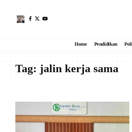
Home
Pendidikan
Pol
Tag:
jalin kerja sama