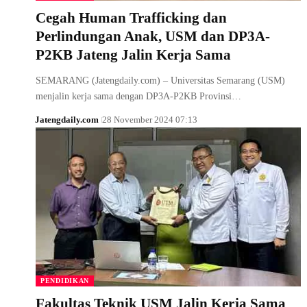
Cegah Human Trafficking dan
Perlindungan Anak, USM dan DP3A-
P2KB Jateng Jalin Kerja Sama
SEMARANG (Jatengdaily.com) – Universitas Semarang (USM)
menjalin kerja sama dengan DP3A-P2KB Provinsi…
Jatengdaily.com
28 November 2024 07:13
PENDIDIKAN
Fakultas Teknik USM Jalin Kerja Sama