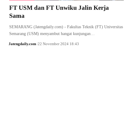
FT USM dan FT Unwiku Jalin Kerja
Sama
SEMARANG (Jatengdaily.com) - Fakultas Teknik (FT) Universitas
Semarang (USM) menyambut hangat kunjungan…
Jatengdaily.com
22 November 2024 18:43