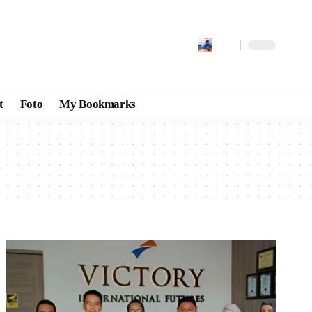
t
Foto
My Bookmarks