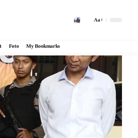
Aa
t
Foto
My Bookmarks