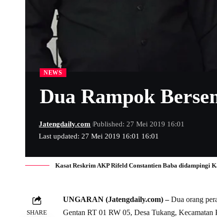
NEWS
Dua Rampok Bersenj
Jatengdaily.com
Published: 27 Mei 2019 16:01
Last updated: 27 Mei 2019 16:01 16:01
Kasat Reskrim AKP Rifeld Constantien Baba didampingi Ka
UNGARAN (Jatengdaily.com) –
Dua orang pera
Gentan RT 01 RW 05, Desa Tukang, Kecamatan Pa
SHARE