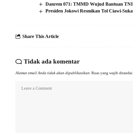
Danrem 071: TMMD Wujud Bantuan TNI B
Presiden Jokowi Resmikan Tol Ciawi-Su
Share This Article
Tidak ada komentar
Alamat email Anda tidak akan dipublikasikan.
Ruas yang wajib ditanda