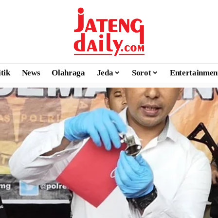
itik
News
Olahraga
Jeda
Sorot
Entertainmen