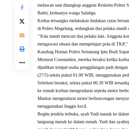
melawan saat ditangkap anggota Reskrim Polres 
Bahri, keduanya warga Salatiga.
Kedua tersangka melakukan tindakan curas bersama
di Polres Magelang, sedangkan dua pelaku masih 
‘’Kita masih mencari dua pelaku lain. Anggota ko
mengawasi situasi dan mempelajari pola di TKP,’
Kasubag Humas Polres Semarang Iptu Budi Suparto
Menurut Constantien, mereka beraksi ketika korb
dijadikan tempat usaha penggilangan padi dengan 
(27/5) sekira pukul 01.00 WIB, menggunakan ped
Sebelum beraksi, sekira pukul 00.30 WIB tersankg
ke rumah korban mengendarai sepeda motor berbo
Maskur mengendarai motor berboncengan menyusu
menggunakan linggis kecil.
Begitu jendela terbuka, ayah Yudi masuk ke dal
langsung masuk ke dalam rumah. Yudi dan ayahn