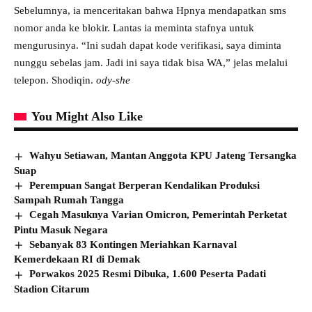
Sebelumnya, ia menceritakan bahwa Hpnya mendapatkan sms
nomor anda ke blokir. Lantas ia meminta stafnya untuk
mengurusinya. “Ini sudah dapat kode verifikasi, saya diminta
nunggu sebelas jam. Jadi ini saya tidak bisa WA,” jelas melalui
telepon. Shodiqin.
ody-she
You Might Also Like
Wahyu Setiawan, Mantan Anggota KPU Jateng Tersangka
Suap
Perempuan Sangat Berperan Kendalikan Produksi
Sampah Rumah Tangga
Cegah Masuknya Varian Omicron, Pemerintah Perketat
Pintu Masuk Negara
Sebanyak 83 Kontingen Meriahkan Karnaval
Kemerdekaan RI di Demak
Porwakos 2025 Resmi Dibuka, 1.600 Peserta Padati
Stadion Citarum