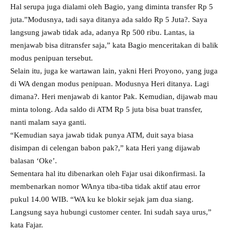
Hal serupa juga dialami oleh Bagio, yang diminta transfer Rp 5
juta.”Modusnya, tadi saya ditanya ada saldo Rp 5 Juta?. Saya
langsung jawab tidak ada, adanya Rp 500 ribu. Lantas, ia
menjawab bisa ditransfer saja,” kata Bagio menceritakan di balik
modus penipuan tersebut.
Selain itu, juga ke wartawan lain, yakni Heri Proyono, yang juga
di WA dengan modus penipuan. Modusnya Heri ditanya. Lagi
dimana?. Heri menjawab di kantor Pak. Kemudian, dijawab mau
minta tolong. Ada saldo di ATM Rp 5 juta bisa buat transfer,
nanti malam saya ganti.
“Kemudian saya jawab tidak punya ATM, duit saya biasa
disimpan di celengan babon pak?,” kata Heri yang dijawab
balasan ‘Oke’.
Sementara hal itu dibenarkan oleh Fajar usai dikonfirmasi. Ia
membenarkan nomor WAnya tiba-tiba tidak aktif atau error
pukul 14.00 WIB. “WA ku ke blokir sejak jam dua siang.
Langsung saya hubungi customer center. Ini sudah saya urus,”
kata Fajar.