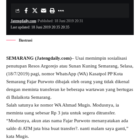
Jatengdaily.com
Published: 18 Juni 2019 20:31
Last updated: 18 Juni 2019 20:35 20:35
Ilustrasi
SEMARANG (Jatengdaily.com)
– Usai memimpin sosialisasi
penutupan Resos Argorejo atau Sunan Kuning Semarang, Selasa,
(18/7/2019) pagi, nomor WhatsApp (WA) Kasatpol PP Kota
Semarang Fajar Purwoto dibajak oleh orang yang tidak dikenal
dengan meminta transferan ke beberapa wartawan yang bertugas
di Balaikota Semarang.
Salah satunya ke nomor WA Ahmad Mugis. Modusnya, ia
meminta uang sebesar Rp 3 juta untuk segera ditransfer.
“Modusnya, akun atas nama Fajar Purwoto menanyatakan ada
saldo di ATM juta bisa buat transfer?. nanti malam saya ganti,”
kata Mugis.