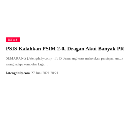
NEWS
PSIS Kalahkan PSIM 2-0, Dragan Akui Banyak PR
SEMARANG (Jatengdaily.com) - PSIS Semarang terus melakukan persiapan untuk
menghadapi kompetisi Liga…
Jatengdaily.com
27 Juni 2021 20:21