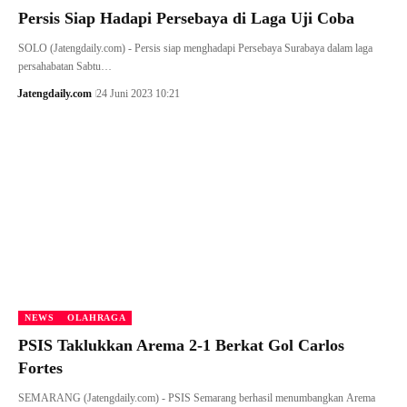
Persis Siap Hadapi Persebaya di Laga Uji Coba
SOLO (Jatengdaily.com) - Persis siap menghadapi Persebaya Surabaya dalam laga
persahabatan Sabtu…
Jatengdaily.com
24 Juni 2023 10:21
NEWS
OLAHRAGA
PSIS Taklukkan Arema 2-1 Berkat Gol Carlos
Fortes
SEMARANG (Jatengdaily.com) - PSIS Semarang berhasil menumbangkan Arema