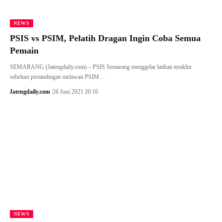
NEWS
PSIS vs PSIM, Pelatih Dragan Ingin Coba Semua
Pemain
SEMARANG (Jatengdaily.com) – PSIS Semarang menggelar latihan terakhir
sebelum pertandingan melawan PSIM…
Jatengdaily.com
26 Juni 2021 20:16
NEWS