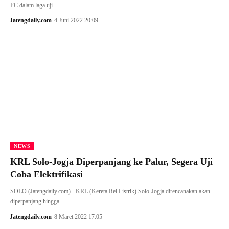
FC dalam laga uji…
Jatengdaily.com
4 Juni 2022 20:09
NEWS
KRL Solo-Jogja Diperpanjang ke Palur, Segera Uji
Coba Elektrifikasi
SOLO (Jatengdaily.com) - KRL (Kereta Rel Listrik) Solo-Jogja direncanakan akan
diperpanjang hingga…
Jatengdaily.com
8 Maret 2022 17:05