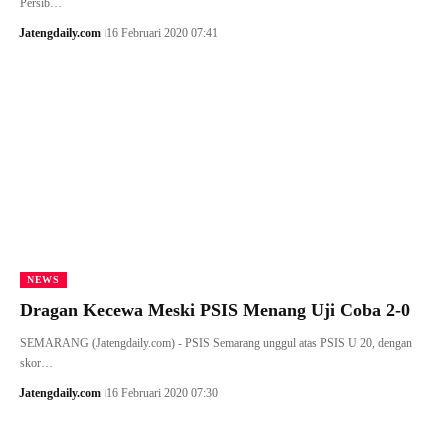
Persib…
Jatengdaily.com
16 Februari 2020 07:41
NEWS
Dragan Kecewa Meski PSIS Menang Uji Coba 2-0
SEMARANG (Jatengdaily.com) - PSIS Semarang unggul atas PSIS U 20, dengan
skor…
Jatengdaily.com
16 Februari 2020 07:30