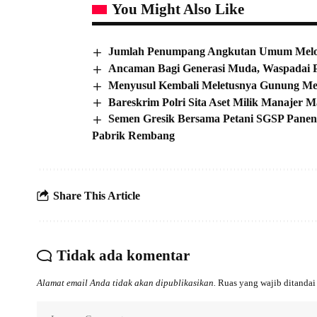
You Might Also Like
Jumlah Penumpang Angkutan Umum Melon
Ancaman Bagi Generasi Muda, Waspadai P
Menyusul Kembali Meletusnya Gunung Me
Bareskrim Polri Sita Aset Milik Manajer M
Semen Gresik Bersama Petani SGSP Panen
Pabrik Rembang
Share This Article
Tidak ada komentar
Alamat email Anda tidak akan dipublikasikan.
Ruas yang wajib ditanda