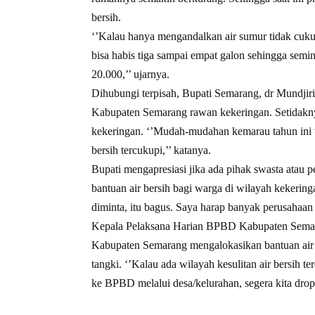
bersih.
‘’Kalau hanya mengandalkan air sumur tidak cukup
bisa habis tiga sampai empat galon sehingga semi
20.000,’’ ujarnya.
Dihubungi terpisah, Bupati Semarang, dr Mundjir
Kabupaten Semarang rawan kekeringan. Setidakn
kekeringan. ‘’Mudah-mudahan kemarau tahun ini t
bersih tercukupi,’’ katanya.
Bupati mengapresiasi jika ada pihak swasta ata
bantuan air bersih bagi warga di wilayah kekerin
diminta, itu bagus. Saya harap banyak perusahaan 
Kepala Pelaksana Harian BPBD Kabupaten Sema
Kabupaten Semarang mengalokasikan bantuan air be
tangki. ‘’Kalau ada wilayah kesulitan air bersih t
ke BPBD melalui desa/kelurahan, segera kita dropin