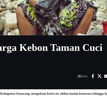
Warga Kebon Taman Cuci
Share
abupaten Semarang, mengalami krisis air akibat musim kemarau sehingga har