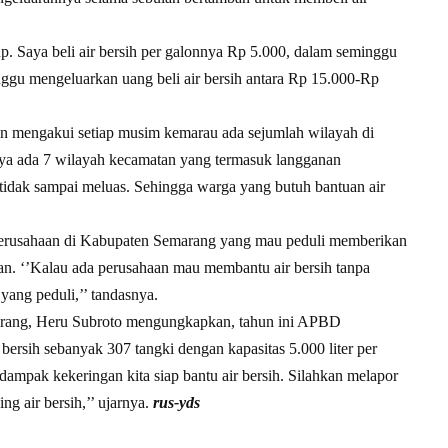
. Saya beli air bersih per galonnya Rp 5.000, dalam seminggu
nggu mengeluarkan uang beli air bersih antara Rp 15.000-Rp
in mengakui setiap musim kemarau ada sejumlah wilayah di
ya ada 7 wilayah kecamatan yang termasuk langganan
idak sampai meluas. Sehingga warga yang butuh bantuan air
u perusahaan di Kabupaten Semarang yang mau peduli memberikan
gan. ‘’Kalau ada perusahaan mau membantu air bersih tanpa
yang peduli,’’ tandasnya.
rang, Heru Subroto mengungkapkan, tahun ini APBD
rsih sebanyak 307 tangki dengan kapasitas 5.000 liter per
erdampak kekeringan kita siap bantu air bersih. Silahkan melapor
g air bersih,’’ ujarnya.
rus-yds