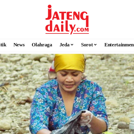
itik
News
Olahraga
Jeda
Sorot
Entertainmen