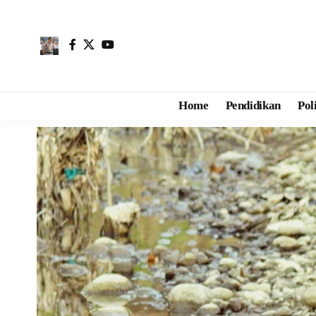
Home
Pendidikan
Pol