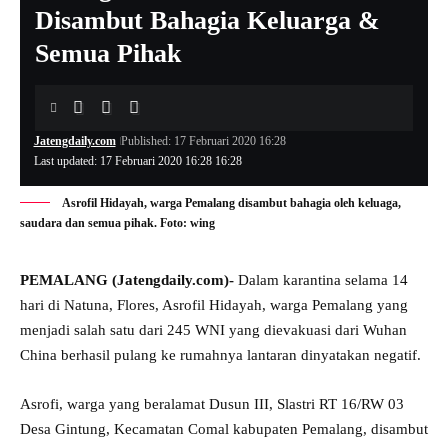
Disambut Bahagia Keluarga &
Semua Pihak
Jatengdaily.com
Published: 17 Februari 2020 16:28
Last updated: 17 Februari 2020 16:28 16:28
Asrofil Hidayah, warga Pemalang disambut bahagia oleh keluaga,
saudara dan semua pihak. Foto: wing
PEMALANG (Jatengdaily.com)-
Dalam karantina selama 14
hari di Natuna, Flores, Asrofil Hidayah, warga Pemalang yang
menjadi salah satu dari 245 WNI yang dievakuasi dari Wuhan
China berhasil pulang ke rumahnya lantaran dinyatakan negatif.
Asrofi, warga yang beralamat Dusun III, Slastri RT 16/RW 03
Desa Gintung, Kecamatan Comal kabupaten Pemalang, disambut