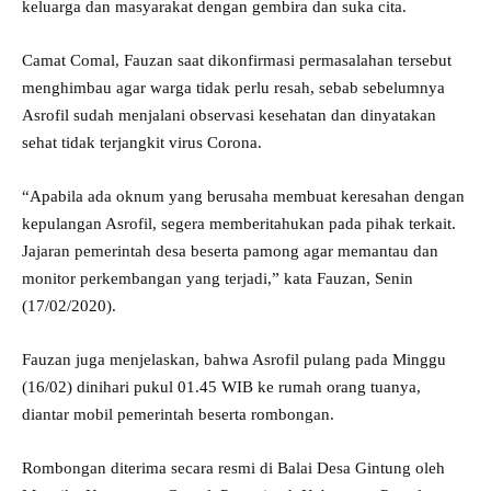
keluarga dan masyarakat dengan gembira dan suka cita.
Camat Comal, Fauzan saat dikonfirmasi permasalahan tersebut
menghimbau agar warga tidak perlu resah, sebab sebelumnya
Asrofil sudah menjalani observasi kesehatan dan dinyatakan
sehat tidak terjangkit virus Corona.
“Apabila ada oknum yang berusaha membuat keresahan dengan
kepulangan Asrofil, segera memberitahukan pada pihak terkait.
Jajaran pemerintah desa beserta pamong agar memantau dan
monitor perkembangan yang terjadi,” kata Fauzan, Senin
(17/02/2020).
Fauzan juga menjelaskan, bahwa Asrofil pulang pada Minggu
(16/02) dinihari pukul 01.45 WIB ke rumah orang tuanya,
diantar mobil pemerintah beserta rombongan.
Rombongan diterima secara resmi di Balai Desa Gintung oleh