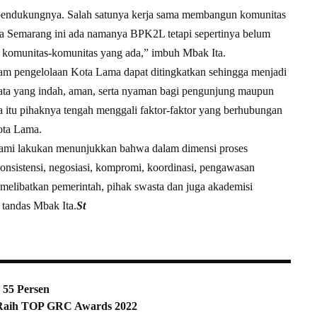
 pendukungnya. Salah satunya kerja sama membangun komunitas
ma Semarang ini ada namanya BPK2L tetapi sepertinya belum
n komunitas-komunitas yang ada,” imbuh Mbak Ita.
lam pengelolaan Kota Lama dapat ditingkatkan sehingga menjadi
isata yang indah, aman, serta nyaman bagi pengunjung maupun
na itu pihaknya tengah menggali faktor-faktor yang berhubungan
ota Lama.
g kami lakukan menunjukkan bahwa dalam dimensi proses
onsistensi, negosiasi, kompromi, koordinasi, pengawasan
melibatkan pemerintah, pihak swasta dan juga akademisi
tandas Mbak Ita.
St
 55 Persen
Raih TOP GRC Awards 2022