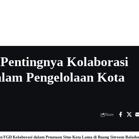
Pentingnya Kolaborasi
alam Pengelolaan Kota
Share
an FGD Kolaborasi dalam Penataan Situs Kota Lama di Ruang Sitroom Balaikot