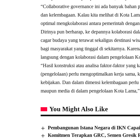
“Collaborative governance ini ada banyak bahan
dan kelembagaan. Kalau kita melihat di Kota La
optimal mengkolaborasi antara pemerintah denga
Dirinya pun berharap, ke depannya kolaborasi da
cagar budaya yang terawat sekaligus destinasi w
bagi masyarakat yang tinggal di sekitarnya. Kare
langsung dengan kolaborasi dalam pengelolaan K
“Hasil konstruksi atau analisa faktor-faktor yan
(pengelolaan) perlu mengoptimalkan kerja sama, k
kebijakan. Dan dalam dimensi kelembagaan perlu 
maupun media di dalam pengelolaan Kota Lama,” 
You Might Also Like
Pembangunan Istana Negara di IKN Capai
Komitmen Terapkan GRC, Semen Gresik 