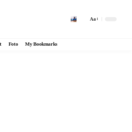
Aa
t
Foto
My Bookmarks