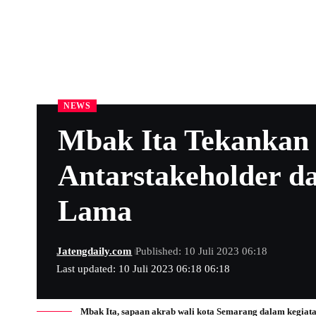
NEWS
Mbak Ita Tekankan 
Antarstakeholder d
Lama
Jatengdaily.com
Published: 10 Juli 2023 06:18
Last updated: 10 Juli 2023 06:18 06:18
Mbak Ita, sapaan akrab wali kota Semarang dalam kegiat