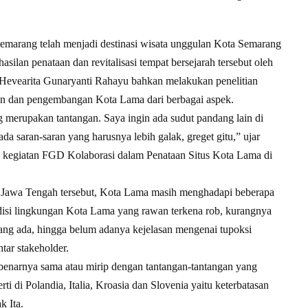
marang telah menjadi destinasi wisata unggulan Kota Semarang
silan penataan dan revitalisasi tempat bersejarah tersebut oleh
Hevearita Gunaryanti Rahayu bahkan melakukan penelitian
n dan pengembangan Kota Lama dari berbagai aspek.
erupakan tantangan. Saya ingin ada sudut pandang lain di
 saran-saran yang harusnya lebih galak, greget gitu,” ujar
m kegiatan FGD Kolaborasi dalam Penataan Situs Kota Lama di
a Jawa Tengah tersebut, Kota Lama masih menghadapi beberapa
disi lingkungan Kota Lama yang rawan terkena rob, kurangnya
g ada, hingga belum adanya kejelasan mengenai tupoksi
tar stakeholder.
benarnya sama atau mirip dengan tantangan-tantangan yang
ti di Polandia, Italia, Kroasia dan Slovenia yaitu keterbatasan
k Ita.