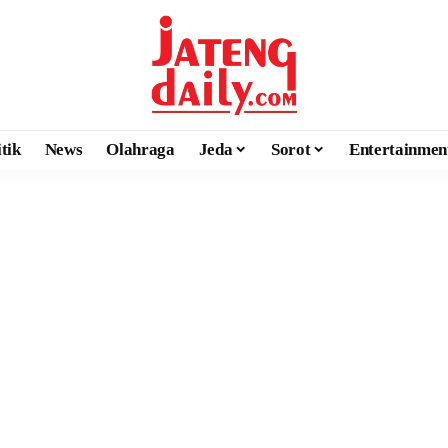
itik
News
Olahraga
Jeda
Sorot
Entertainmen