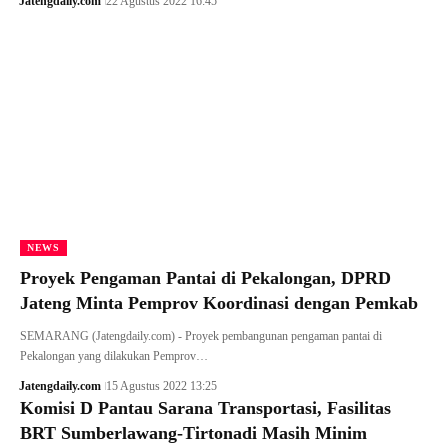
Jatengdaily.com
22 Agustus 2022 16:45
NEWS
Proyek Pengaman Pantai di Pekalongan, DPRD
Jateng Minta Pemprov Koordinasi dengan Pemkab
SEMARANG (Jatengdaily.com) - Proyek pembangunan pengaman pantai di
Pekalongan yang dilakukan Pemprov…
Jatengdaily.com
15 Agustus 2022 13:25
Komisi D Pantau Sarana Transportasi, Fasilitas
BRT Sumberlawang-Tirtonadi Masih Minim