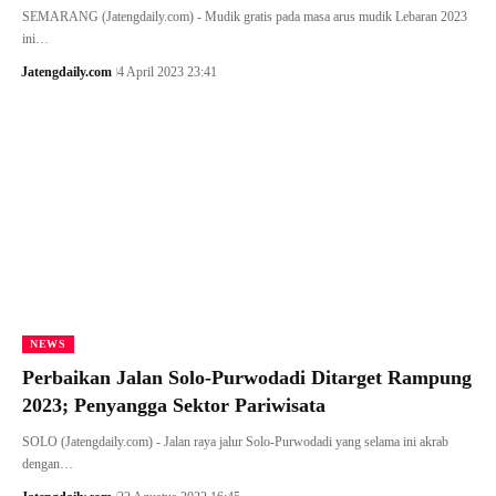
SEMARANG (Jatengdaily.com) - Mudik gratis pada masa arus mudik Lebaran 2023
ini…
Jatengdaily.com
4 April 2023 23:41
NEWS
Perbaikan Jalan Solo-Purwodadi Ditarget Rampung
2023; Penyangga Sektor Pariwisata
SOLO (Jatengdaily.com) - Jalan raya jalur Solo-Purwodadi yang selama ini akrab
dengan…