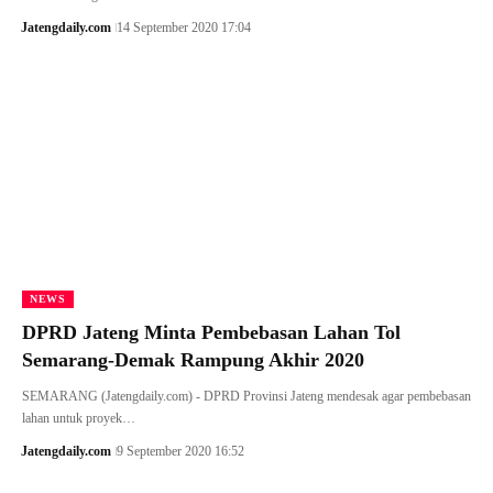
Jatengdaily.com
14 September 2020 17:04
NEWS
DPRD Jateng Minta Pembebasan Lahan Tol
Semarang-Demak Rampung Akhir 2020
SEMARANG (Jatengdaily.com) - DPRD Provinsi Jateng mendesak agar pembebasan
lahan untuk proyek…
Jatengdaily.com
9 September 2020 16:52