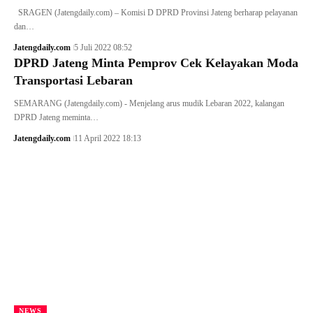
SRAGEN (Jatengdaily.com) – Komisi D DPRD Provinsi Jateng berharap pelayanan
dan…
Jatengdaily.com
5 Juli 2022 08:52
DPRD Jateng Minta Pemprov Cek Kelayakan Moda
Transportasi Lebaran
SEMARANG (Jatengdaily.com) - Menjelang arus mudik Lebaran 2022, kalangan
DPRD Jateng meminta…
Jatengdaily.com
11 April 2022 18:13
NEWS