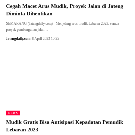
Cegah Macet Arus Mudik, Proyek Jalan di Jateng
Diminta Dihentikan
SEMARANG (Jatengdaily.com) - Menjelang arus mudik Lebaran 2023, semua
proyek pembangunan jalan…
Jatengdaily.com
8 April 2023 10:25
NEWS
Mudik Gratis Bisa Antisipasi Kepadatan Pemudik
Lebaran 2023