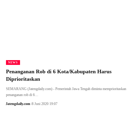
NEWS
Penanganan Rob di 6 Kota/Kabupaten Harus
Diprioritaskan
SEMARANG (Jatengdaily.com) - Pemerintah Jawa Tengah diminta memprioritaskan
penanganan rob di 6…
Jatengdaily.com
8 Juni 2020 19:07