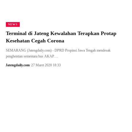
NEWS
Terminal di Jateng Kewalahan Terapkan Protap
Kesehatan Cegah Corona
SEMARANG (Jatengdaily.com) - DPRD Propinsi Jawa Tengah mendesak
penghentian sementara bus AKAP…
Jatengdaily.com
27 Maret 2020 18:33