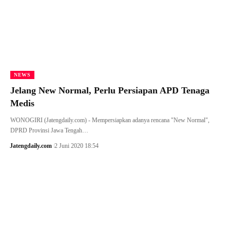
NEWS
Jelang New Normal, Perlu Persiapan APD Tenaga
Medis
WONOGIRI (Jatengdaily.com) - Mempersiapkan adanya rencana "New Normal",
DPRD Provinsi Jawa Tengah…
Jatengdaily.com
2 Juni 2020 18:54