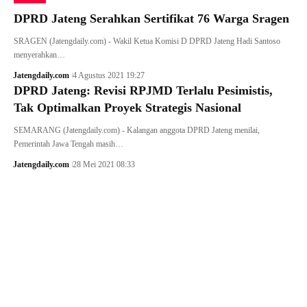
DPRD Jateng Serahkan Sertifikat 76 Warga Sragen
SRAGEN (Jatengdaily.com) - Wakil Ketua Komisi D DPRD Jateng Hadi Santoso
menyerahkan…
Jatengdaily.com
4 Agustus 2021 19:27
DPRD Jateng: Revisi RPJMD Terlalu Pesimistis,
Tak Optimalkan Proyek Strategis Nasional
SEMARANG (Jatengdaily.com) - Kalangan anggota DPRD Jateng menilai,
Pemerintah Jawa Tengah masih…
Jatengdaily.com
28 Mei 2021 08:33