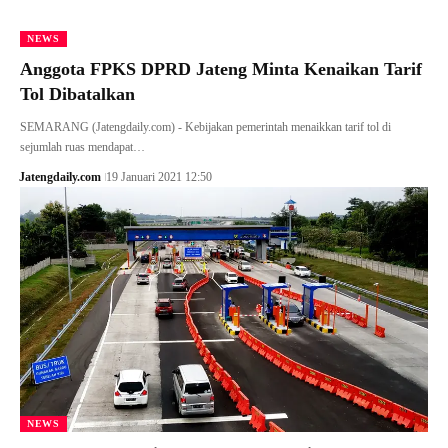
NEWS
Anggota FPKS DPRD Jateng Minta Kenaikan Tarif
Tol Dibatalkan
SEMARANG (Jatengdaily.com) - Kebijakan pemerintah menaikkan tarif tol di
sejumlah ruas mendapat…
Jatengdaily.com
19 Januari 2021 12:50
NEWS